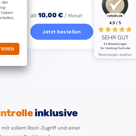
10,00 €
ab
/ Monat
4.9 / 5
Jetzt bestellen
SEHR GUT
33 Bewertungen
für Hosting-Fuchs.de
Bewertungen ansehen
ntrolle
inklusive
 mit vollem Root-Zugriff und einer