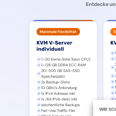
Entdecke uns
Maximale Flexibilität
E
KVM V-Server
KV
individuell
1–20 Kerne (Intel Xeon CPU)
1–128 GB DDR4 ECC RAM
20–500 GB SAS-SSD
Speicherplatz
2x Backup-Slots
10 GBit/s Anbindung
1x IPv4 Adresse inkl.
1x /64 IPv6-Netz inkl.
wöchentliche Backups
Fair-Use Traffic Flat