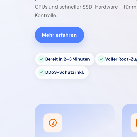
CPUs und schneller SSD-Hardware – für 
Kontrolle.
Mehr erfahren
Bereit in 2–3 Minuten
Voller Root-Zug
DDoS-Schutz inkl.