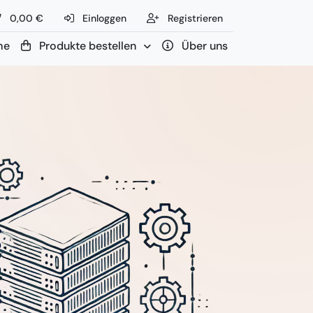
0,00 €
Einloggen
Registrieren
me
Produkte bestellen
Über uns