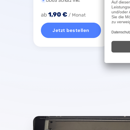
DDoS Schutz inkl.
1,90 €
ab
ab
/ Monat
Jetzt bestellen