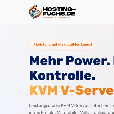
⚡ Leistung, auf die du zählen kannst
Mehr Power.
Kontrolle.
KVM V-Serve
Leistungsstarke KVM V-Server, sofort einsat
jedes Projekt. Mit stabiler Vollvirtualisier