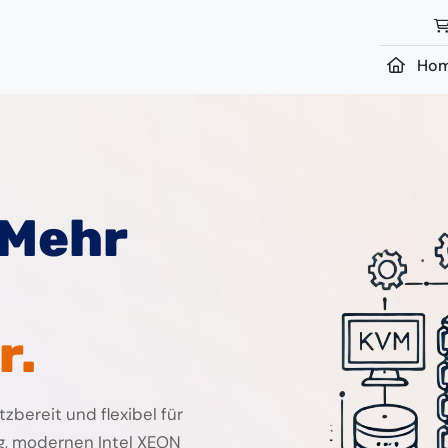
Ho
 Mehr
r.
zbereit und flexibel für
ung, modernen Intel XEON