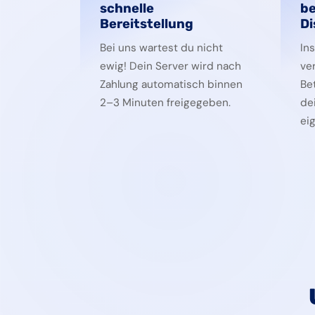
schnelle
be
Bereitstellung
Di
Bei uns wartest du nicht
Ins
ewig! Dein Server wird nach
ve
Zahlung automatisch binnen
Be
2–3 Minuten freigegeben.
de
ei