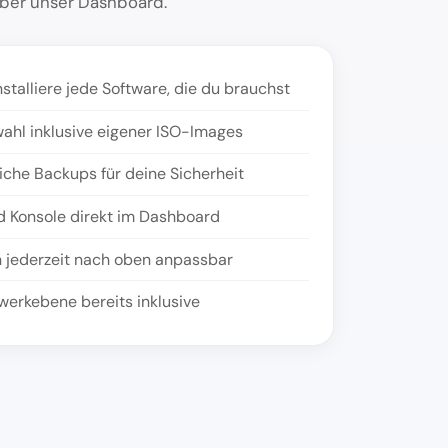
ber unser Dashboard.
nstalliere jede Software, die du brauchst
ahl inklusive eigener ISO-Images
che Backups für deine Sicherheit
nd Konsole direkt im Dashboard
n jederzeit nach oben anpassbar
erkebene bereits inklusive